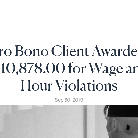
ro Bono Client Awarde
10,878.00 for Wage an
Hour Violations
Sep 30, 2019