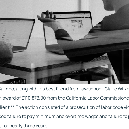
Galindo, along with his best friend from law school, Claire Wilke
 award of $110,878.00 from the California Labor Commissioner 
lient.** The action consisted of a prosecution of labor code vio
ded failure to pay minimum and overtime wages and failure to 
s for nearly three years.