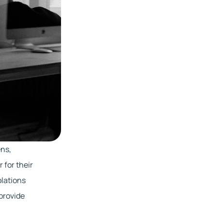
ns, 
for their 
lations 
provide 