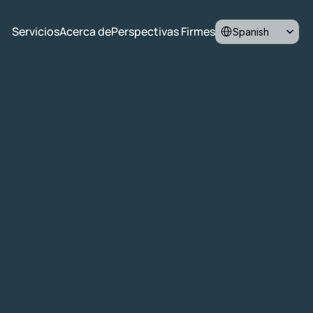
Select Language
Servicios
Acerca de
Perspectivas Firmes
Spanish